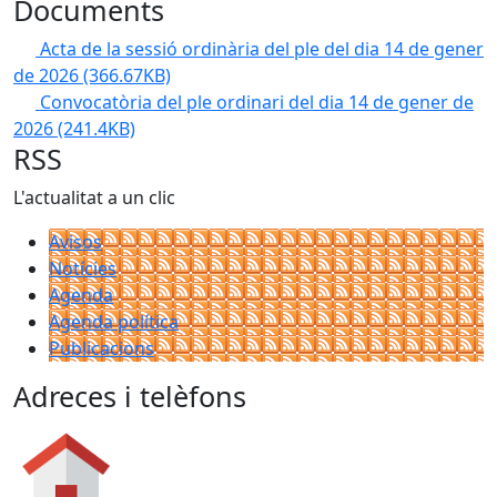
Documents
Acta de la sessió ordinària del ple del dia 14 de gener
de 2026
(366.67KB)
Convocatòria del ple ordinari del dia 14 de gener de
2026
(241.4KB)
RSS
L'actualitat a un clic
Avisos
Notícies
Agenda
Agenda política
Publicacions
Adreces i telèfons