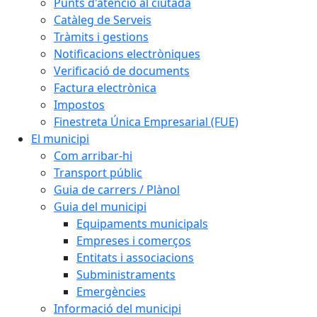
Punts d'atenció al ciutadà
Catàleg de Serveis
Tràmits i gestions
Notificacions electròniques
Verificació de documents
Factura electrònica
Impostos
Finestreta Única Empresarial (FUE)
El municipi
Com arribar-hi
Transport públic
Guia de carrers / Plànol
Guia del municipi
Equipaments municipals
Empreses i comerços
Entitats i associacions
Subministraments
Emergències
Informació del municipi