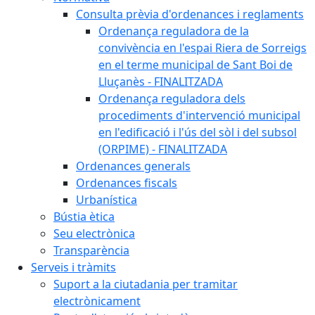
Consulta prèvia d'ordenances i reglaments
Ordenança reguladora de la
convivència en l'espai Riera de Sorreigs
en el terme municipal de Sant Boi de
Lluçanès - FINALITZADA
Ordenança reguladora dels
procediments d'intervenció municipal
en l'edificació i l'ús del sòl i del subsol
(ORPIME) - FINALITZADA
Ordenances generals
Ordenances fiscals
Urbanística
Bústia ètica
Seu electrònica
Transparència
Serveis i tràmits
Suport a la ciutadania per tramitar
electrònicament