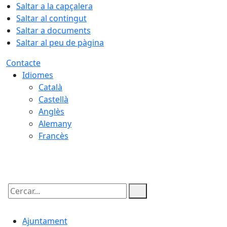
Saltar a la capçalera
Saltar al contingut
Saltar a documents
Saltar al peu de pàgina
Contacte
Idiomes
Català
Castellà
Anglès
Alemany
Francès
07.08.2026 | 12:19
Cercar:
Ajuntament