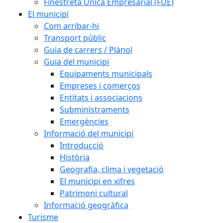
Finestreta Única Empresarial (FUE)
El municipi
Com arribar-hi
Transport públic
Guia de carrers / Plànol
Guia del municipi
Equipaments municipals
Empreses i comerços
Entitats i associacions
Subministraments
Emergències
Informació del municipi
Introducció
Història
Geografia, clima i vegetació
El municipi en xifres
Patrimoni cultural
Informació geogràfica
Turisme