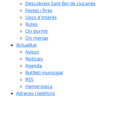
Descobreix Sant Boi de Lluçanès
Festes i fires
Llocs d'interès
Rutes
On dormir
On menjar
Actualitat
Avisos
Notícies
Agenda
Butlletí municipal
RSS
Hemeroteca
Adreces i telèfons