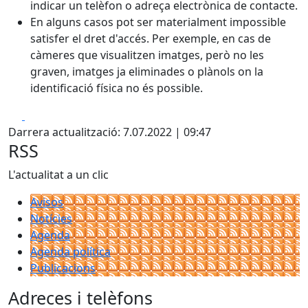
indicar un telèfon o adreça electrònica de contacte.
En alguns casos pot ser materialment impossible
satisfer el dret d'accés. Per exemple, en cas de
càmeres que visualitzen imatges, però no les
graven, imatges ja eliminades o plànols on la
identificació física no és possible.
Facebook
X
Darrera actualització: 7.07.2022 | 09:47
RSS
L'actualitat a un clic
Avisos
Notícies
Agenda
Agenda política
Publicacions
Adreces i telèfons