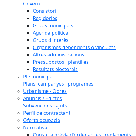
Govern
Consistori
Regidories
Grups municipals
Agenda política
Grups d'interès
Organismes dependents o vinculats
Altres administracions
Pressupostos i plantilles
Resultats electorals
Ple municipal
Plans, campanyes i programes
Urbanisme - Obres
Anuncis / Edictes
Subvencions i ajuts
Perfil de contractant
Oferta ocupació
Normativa
Consulta prèvia d'ordenances i reglaments