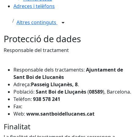
Adreces i telèfons
Altres continguts
Protecció de dades
Responsable del tractament
Responsable dels tractaments:
Ajuntament de
Sant Boi de Llucanès
Adreça:
Passeig Lluçanès, 8
.
Població:
Sant Boi de Lluçanès
(
08589
), Barcelona.
Telèfon:
938 578 241
Fax:
Web:
www.santboidellucanes.cat
Finalitat