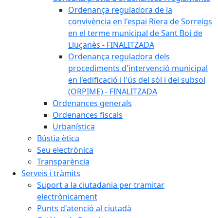
Ordenança reguladora de la
convivència en l'espai Riera de Sorreigs
en el terme municipal de Sant Boi de
Lluçanès - FINALITZADA
Ordenança reguladora dels
procediments d'intervenció municipal
en l'edificació i l'ús del sòl i del subsol
(ORPIME) - FINALITZADA
Ordenances generals
Ordenances fiscals
Urbanística
Bústia ètica
Seu electrònica
Transparència
Serveis i tràmits
Suport a la ciutadania per tramitar
electrònicament
Punts d'atenció al ciutadà