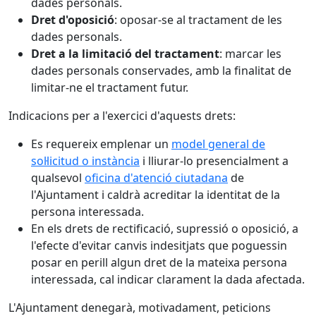
dades personals.
Dret d'oposició
: oposar-se al tractament de les
dades personals.
Dret a la limitació del tractament
: marcar les
dades personals conservades, amb la finalitat de
limitar-ne el tractament futur.
Indicacions per a l'exercici d'aquests drets:
Es requereix emplenar un
model general de
sol·licitud o instància
i lliurar-lo presencialment a
qualsevol
oficina d'atenció ciutadana
de
l'Ajuntament i caldrà acreditar la identitat de la
persona interessada.
En els drets de rectificació, supressió o oposició, a
l'efecte d'evitar canvis indesitjats que poguessin
posar en perill algun dret de la mateixa persona
interessada, cal indicar clarament la dada afectada.
L'Ajuntament denegarà, motivadament, peticions