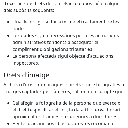
d'exercicis de drets de cancel·lació o oposició en algun
dels supòsits següents:
Una llei obligui a dur a terme el tractament de les
dades.
Les dades siguin necessàries per a les actuacions
administratives tendents a assegurar el
compliment d'obligacions tributàries.
La persona afectada sigui objecte d'actuacions
inspectores.
Drets d'imatge
A l'hora d'exercir un d'aquests drets sobre fotografies o
imatges captades per càmeres, cal tenir en compte que:
Cal afegir la fotografia de la persona que exerceix
el dret i especificar el lloc, la data i l'interval horari
aproximat en franges no superiors a dues hores.
Per tal d'aclarir possibles dubtes, es recomana