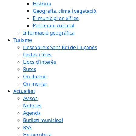
Història
Geografia, clima i vegetació
El municipi en xifres
Patrimoni cultural
Informació geogràfica
Turisme
Descobreix Sant Boi de Lluçanès
Festes i fires
Llocs d'interès
Rutes
On dormir
On menjar
Actualitat
Avisos
Notícies
Agenda
Butlletí municipal
RSS
Hemeroteca