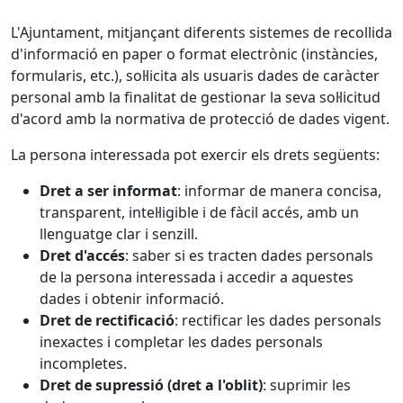
L'Ajuntament, mitjançant diferents sistemes de recollida
d'informació en paper o format electrònic (instàncies,
formularis, etc.), sol·licita als usuaris dades de caràcter
personal amb la finalitat de gestionar la seva sol·licitud
d'acord amb la normativa de protecció de dades vigent.
La persona interessada pot exercir els drets següents:
Dret a ser informat
: informar de manera concisa,
transparent, intel·ligible i de fàcil accés, amb un
llenguatge clar i senzill.
Dret d'accés
: saber si es tracten dades personals
de la persona interessada i accedir a aquestes
dades i obtenir informació.
Dret de rectificació
: rectificar les dades personals
inexactes i completar les dades personals
incompletes.
Dret de supressió (dret a l'oblit)
: suprimir les