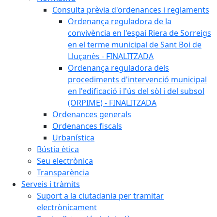
Consulta prèvia d'ordenances i reglaments
Ordenança reguladora de la
convivència en l'espai Riera de Sorreigs
en el terme municipal de Sant Boi de
Lluçanès - FINALITZADA
Ordenança reguladora dels
procediments d'intervenció municipal
en l'edificació i l'ús del sòl i del subsol
(ORPIME) - FINALITZADA
Ordenances generals
Ordenances fiscals
Urbanística
Bústia ètica
Seu electrònica
Transparència
Serveis i tràmits
Suport a la ciutadania per tramitar
electrònicament