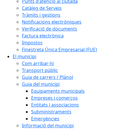
Punts d'atenció al ciutadà
Catàleg de Serveis
Tràmits i gestions
Notificacions electròniques
Verificació de documents
Factura electrònica
Impostos
Finestreta Única Empresarial (FUE)
El municipi
Com arribar-hi
Transport públic
Guia de carrers / Plànol
Guia del municipi
Equipaments municipals
Empreses i comerços
Entitats i associacions
Subministraments
Emergències
Informació del municipi