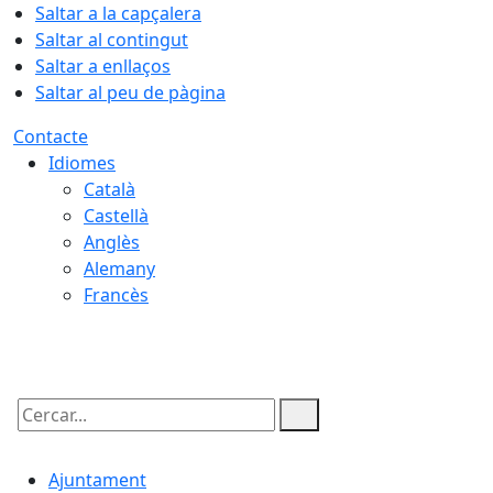
Saltar a la capçalera
Saltar al contingut
Saltar a enllaços
Saltar al peu de pàgina
Contacte
Idiomes
Català
Castellà
Anglès
Alemany
Francès
06.08.2026 | 19:20
Cercar:
Ajuntament