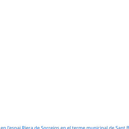
n l'espai Riera de Sorreigs en el terme municipal de Sant 