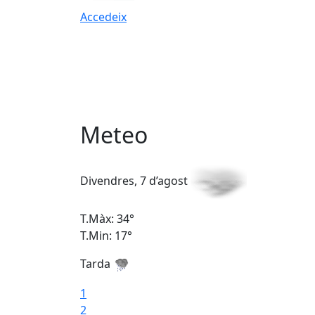
Accedeix
Meteo
Divendres, 7 d’agost
T.Màx: 34°
T.Min: 17°
Tarda
1
2