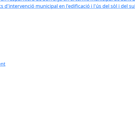
'intervenció municipal en l'edificació i l'ús del sòl i del 
ent