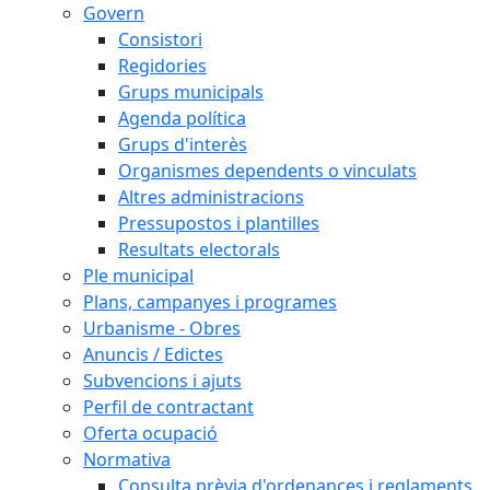
Govern
Consistori
Regidories
Grups municipals
Agenda política
Grups d'interès
Organismes dependents o vinculats
Altres administracions
Pressupostos i plantilles
Resultats electorals
Ple municipal
Plans, campanyes i programes
Urbanisme - Obres
Anuncis / Edictes
Subvencions i ajuts
Perfil de contractant
Oferta ocupació
Normativa
Consulta prèvia d'ordenances i reglaments