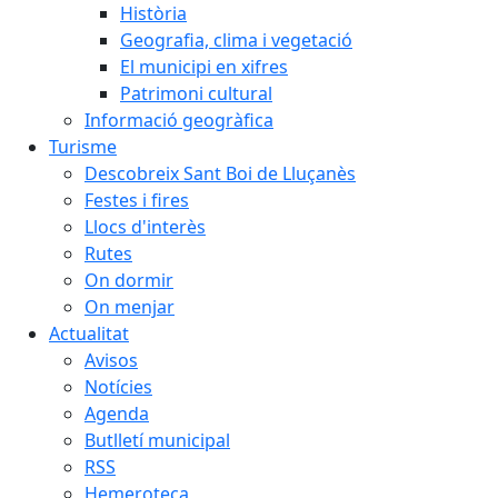
Història
Geografia, clima i vegetació
El municipi en xifres
Patrimoni cultural
Informació geogràfica
Turisme
Descobreix Sant Boi de Lluçanès
Festes i fires
Llocs d'interès
Rutes
On dormir
On menjar
Actualitat
Avisos
Notícies
Agenda
Butlletí municipal
RSS
Hemeroteca