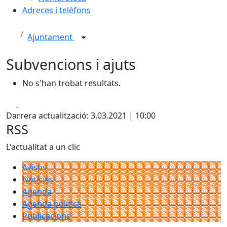
Adreces i telèfons
Ajuntament
Subvencions i ajuts
No s'han trobat resultats.
Facebook
X
Darrera actualització: 3.03.2021 | 10:00
RSS
L'actualitat a un clic
Avisos
Notícies
Agenda
Agenda política
Publicacions