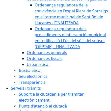
Ordenança reguladora de la
convivència en l'espai Riera de Sorreigs
en el terme municipal de Sant Boi de
Lluçanès - FINALITZADA
Ordenança reguladora dels
procediments d'intervenció municipal
en l'edificació i l'ús del sòl i del subsol
(ORPIME) - FINALITZADA
Ordenances generals
Ordenances fiscals
Urbanística
Bústia ètica
Seu electrònica
Transparència
Serveis i tràmits
Suport a la ciutadania per tramitar
electrònicament
Punts d'atenció al ciutadà