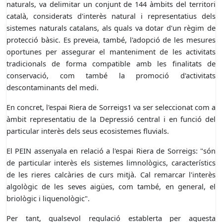
naturals, va delimitar un conjunt de 144 àmbits del territori
català, considerats d'interès natural i representatius dels
sistemes naturals catalans, als quals va dotar d'un règim de
protecció bàsic. Es preveia, també, l'adopció de les mesures
oportunes per assegurar el manteniment de les activitats
tradicionals de forma compatible amb les finalitats de
conservació, com també la promoció d'activitats
descontaminants del medi.
En concret, l'espai Riera de Sorreigs1 va ser seleccionat com a
àmbit representatiu de la Depressió central i en funció del
particular interès dels seus ecosistemes fluvials.
El PEIN assenyala en relació a l'espai Riera de Sorreigs: "són
de particular interès els sistemes limnològics, característics
de les rieres calcàries de curs mitjà. Cal remarcar l'interès
algològic de les seves aigües, com també, en general, el
briològic i liquenològic".
Per tant, qualsevol regulació establerta per aquesta