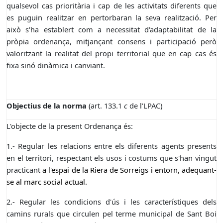
qualsevol cas prioritària i cap de les activitats diferents que
es puguin realitzar en pertorbaran la seva realització. Per
això s'ha establert com a necessitat d'adaptabilitat de la
pròpia ordenança, mitjançant consens i participació però
valoritzant la realitat del propi territorial que en cap cas és
fixa sinó dinàmica i canviant.
Objectius de la norma
(art. 133.1
c
de l'LPAC)
L'objecte de la present Ordenança és:
1.- Regular les relacions entre els diferents agents presents
en el territori, respectant els usos i costums que s'han vingut
practicant
a l'espai de la Riera de Sorreigs i entorn, adequant-
se al marc social actual.
2.- Regular les condicions d'ús i les característiques dels
camins rurals que circulen pel terme municipal de Sant Boi