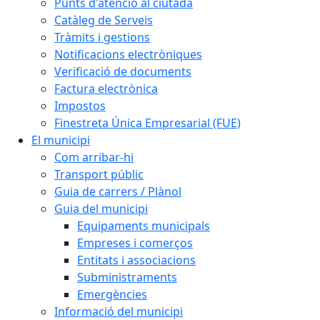
Punts d'atenció al ciutadà
Catàleg de Serveis
Tràmits i gestions
Notificacions electròniques
Verificació de documents
Factura electrònica
Impostos
Finestreta Única Empresarial (FUE)
El municipi
Com arribar-hi
Transport públic
Guia de carrers / Plànol
Guia del municipi
Equipaments municipals
Empreses i comerços
Entitats i associacions
Subministraments
Emergències
Informació del municipi