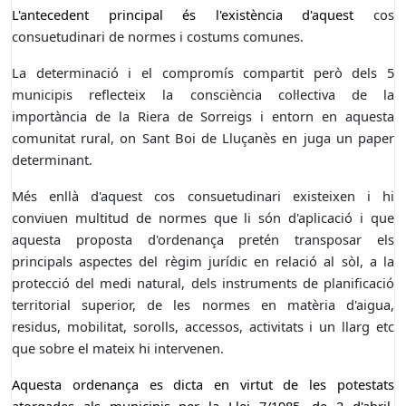
L'antecedent principal és l'existència d'aquest
cos
consuetudinari de normes i costums comunes.
La determinació i el compromís compartit però dels 5
municipis reflecteix la consciència col·lectiva de la
importància de la Riera de Sorreigs i entorn en aquesta
comunitat rural, on Sant Boi de Lluçanès en juga un paper
determinant.
Més enllà d'aquest cos consuetudinari existeixen i hi
conviuen multitud de normes que li són d'aplicació i que
aquesta proposta d'ordenança pretén transposar els
principals aspectes del règim jurídic en relació al sòl, a la
protecció del medi natural, dels instruments de planificació
territorial superior, de les normes en matèria d'aigua,
residus, mobilitat, sorolls, accessos, activitats i un llarg etc
que sobre el mateix hi intervenen.
Aquesta ordenança es dicta en virtut de les potestats