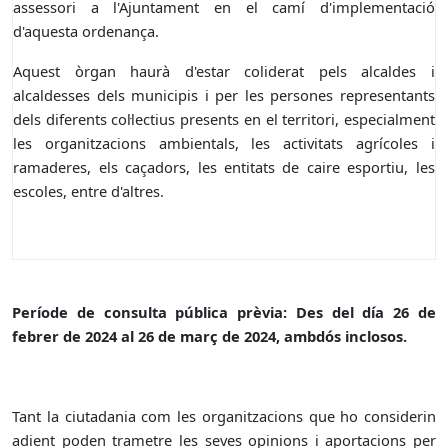
assessori a l'Ajuntament en el camí d'implementació
d'aquesta ordenança.
Aquest òrgan haurà d'estar coliderat pels alcaldes i
alcaldesses dels municipis i per les persones representants
dels diferents col·lectius presents en el territori, especialment
les organitzacions ambientals, les activitats agrícoles i
ramaderes, els caçadors, les entitats de caire esportiu, les
escoles, entre d'altres.
Període de consulta pública prèvia: Des del día 26 de
febrer de 2024 al 26 de març de 2024, ambdós inclosos.
Tant la ciutadania com les organitzacions que ho considerin
adient poden trametre les seves opinions i aportacions per