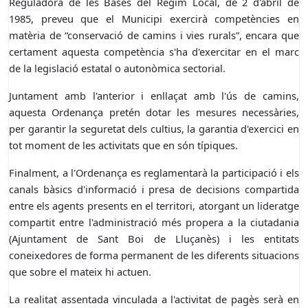
Reguladora de les Bases del Règim Local, de 2 d'abril de
1985, preveu que el Municipi exercirà competències en
matèria de “conservació de camins i vies rurals”, encara que
certament aquesta competència s'ha d'exercitar en el marc
de la legislació estatal o autonòmica sectorial.
Juntament amb l'anterior i enllaçat amb l'ús de camins,
aquesta Ordenança pretén dotar les mesures necessàries,
per garantir la seguretat dels cultius, la garantia d'exercici en
tot moment de les activitats que en són típiques.
Finalment, a l'Ordenança es reglamentarà la participació i els
canals bàsics d'informació i presa de decisions compartida
entre els agents presents en el territori, atorgant un lideratge
compartit entre l'administració més propera a la ciutadania
(Ajuntament de Sant Boi de Lluçanès) i les entitats
coneixedores de forma permanent de les diferents situacions
que sobre el mateix hi actuen.
La realitat assentada vinculada a l'activitat de pagès serà en