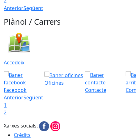
2
Anterior
Següent
Plànol / Carrers
Accedeix
Oficines
Facebook
Contacte
Com a
Anterior
Següent
1
2
Xarxes socials:
Crèdits