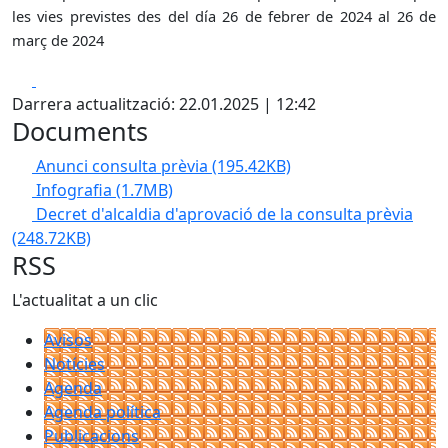
les vies previstes des del día 26 de febrer de 2024 al 26 de
març de 2024
Facebook
X
Darrera actualització: 22.01.2025 | 12:42
Documents
Anunci consulta prèvia
(195.42KB)
Infografia
(1.7MB)
Decret d'alcaldia d'aprovació de la consulta prèvia
(248.72KB)
RSS
L'actualitat a un clic
Avisos
Notícies
Agenda
Agenda política
Publicacions