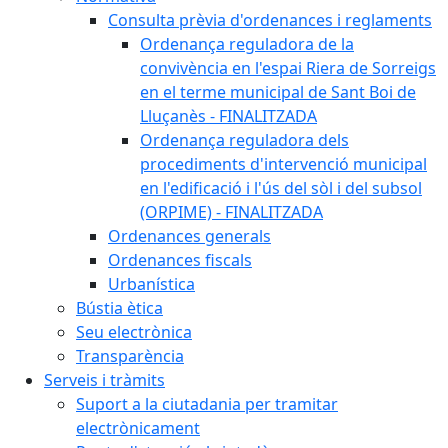
Consulta prèvia d'ordenances i reglaments
Ordenança reguladora de la
convivència en l'espai Riera de Sorreigs
en el terme municipal de Sant Boi de
Lluçanès - FINALITZADA
Ordenança reguladora dels
procediments d'intervenció municipal
en l'edificació i l'ús del sòl i del subsol
(ORPIME) - FINALITZADA
Ordenances generals
Ordenances fiscals
Urbanística
Bústia ètica
Seu electrònica
Transparència
Serveis i tràmits
Suport a la ciutadania per tramitar
electrònicament