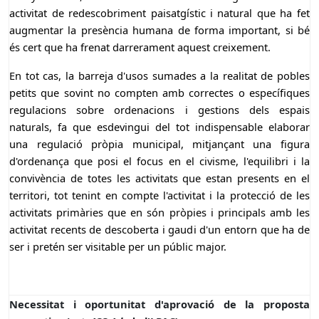
activitat de redescobriment paisatgístic i natural que ha fet
augmentar la presència humana de forma important, si bé
és cert que ha frenat darrerament aquest creixement.
En tot cas, la barreja d'usos sumades a la realitat de pobles
petits que sovint no compten amb correctes o específiques
regulacions sobre ordenacions i gestions dels espais
naturals, fa que esdevingui del tot indispensable elaborar
una regulació pròpia municipal, mitjançant una figura
d'ordenança que posi el focus en el civisme, l'equilibri i la
convivència de totes les activitats que estan presents en el
territori, tot tenint en compte l'activitat i la protecció de les
activitats primàries que en són pròpies i principals amb les
activitat recents de descoberta i gaudi d'un entorn que ha de
ser i pretén ser visitable per un públic major.
Necessitat i oportunitat d'aprovació de la proposta