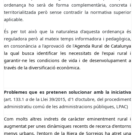
ordenança ho serà de forma complementària, concreta i
territorialitzada però sense contradir la normativa superior
aplicable.
És per tot això que la naturalesa d'aquesta ordenança és
reguladora però al mateix temps informadora i pedagògica,
en consonància a l'aprovació de l'
Agenda Rural de Catalunya
la qual busca identificar les necessitats de l'espai rural i
garantir-ne les condicions de vida i de desenvolupament a
través de la diversificació econòmica.
Problemes que es pretenen solucionar
amb la iniciativa
(art. 133.1
a
de la Llei 39/2015, d'1 d'octubre, del procediment
administratiu comú de les administracions públiques, LPAC)
Com molts altres indrets de caràcter eminentment rural i
augmentat per unes dinàmiques recents de recerca d'entorns
menys urbans, l'entorn de la Riera de Sorreigs ha atret una