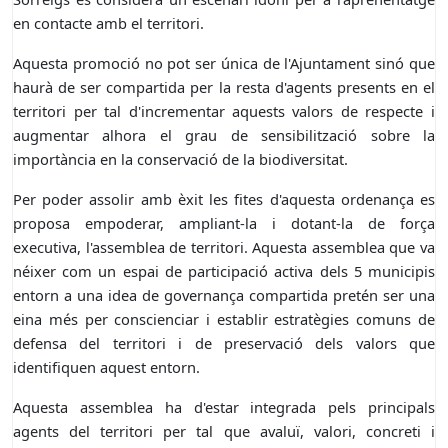
en contacte amb el territori.
Aquesta promoció no pot ser única de l'Ajuntament sinó que
haurà de ser compartida per la resta d'agents presents en el
territori per tal d'incrementar aquests valors de respecte i
augmentar alhora el grau de sensibilització sobre la
importància en la conservació de la biodiversitat.
Per poder assolir amb èxit les fites d'aquesta ordenança es
proposa empoderar, ampliant-la i dotant-la de força
executiva, l'assemblea de territori. Aquesta assemblea que va
néixer com un espai de participació activa dels 5 municipis
entorn a una idea de governança compartida pretén ser una
eina més per conscienciar i establir estratègies comuns de
defensa del territori i de preservació dels valors que
identifiquen aquest entorn.
Aquesta assemblea ha d'estar integrada pels principals
agents del territori per tal que avaluï, valori, concreti i