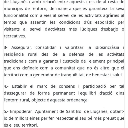
de Lluçanès i amb relació entre aquests i els de al resta de
municipis de l'entorn, de manera que es garanteixi la seva
funcionalitat com a vies al servei de les activitats agràries al
temps que assentin les condicions d'ús esporàdic per
visitants al servei d'activitats més lúdiques d'esbarjo o
recreatives.
3- Assegurar, consolidar i valoritzar la idiosincràsia i
residència rural des de la defensa de les activitats
tradicionals com a garants i custodis de l'element principal
que ens defineix com a comunitat que no és altre que el
territori com a generador de tranquil·litat, de benestar i salut.
4.- Establir el marc de consens i participació per tal
d'assegurar de forma permanent l'equilibri d'acció dins
l'entorn rural, objecte d'aquesta ordenança.
5.- Empoderar l'Ajuntament de Sant Boi de Lluçanès, dotant-
lo de millors eines per fer respectar el seu bé més preuat que
és el seu territori.