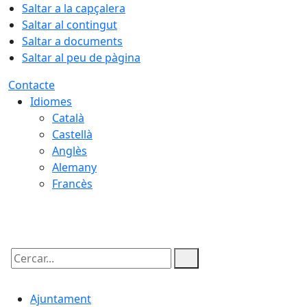
Saltar a la capçalera
Saltar al contingut
Saltar a documents
Saltar al peu de pàgina
Contacte
Idiomes
Català
Castellà
Anglès
Alemany
Francès
08.08.2026 | 11:59
Cercar:
Ajuntament