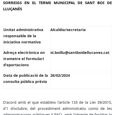
SORREIGS EN EL TERME MUNICIPAL DE SANT BOI DE
LLUÇANÈS
Unitat administrativa
Alcaldia/secretaria
responsable de la
iniciativa normativa
Adreça electrònica on
st.boillu@santboidellucanes.cat
trametre el formulari
d'aportacions
Data de publicació de la
26/02/2024
consulta pública prèvia
D'acord amb el que estableix l'article 133 de la Llei 39/2015,
d'1 d'octubre, del procediment administratiu comú de les
administracions públiques (LPAC), amb l'objecte de facilitar la