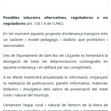
Possibles solucions alternatives, reguladores o no
reguladores
(art. 133.1
b
de l'LPAC)
En tot moment aquesta proposta d'ordenança transpira més
un caràcter i model pedagògic i didàctic que prohibitori i
sancionador.
Des de l'Ajuntament de Sant Boi de Lluçanès es fomentarà la
divulgació de totes les determinacions contingudes en
aquesta ordenança i en vetllarà pel seu compliment.
A tal efecte mantindrà actualitzada la informació, mitjançant
la realització de publicacions, panells informatius, materials
didàctics i divulgatius dels valors de preservació del medi
rural i natural del municipi.
Certament l'espai rural i natural de l'entorn de la Riera de
Sorreigs es considera un escenari idoni per a l'aprenentatge