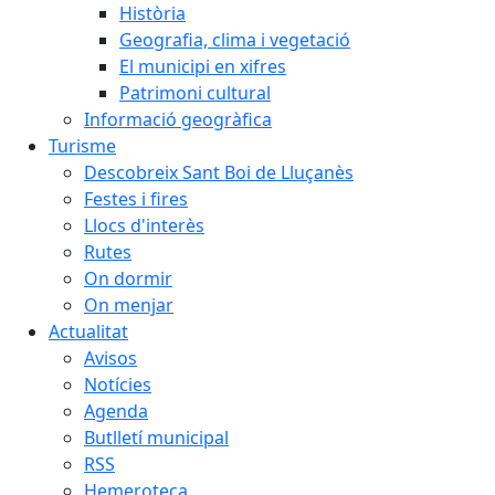
Història
Geografia, clima i vegetació
El municipi en xifres
Patrimoni cultural
Informació geogràfica
Turisme
Descobreix Sant Boi de Lluçanès
Festes i fires
Llocs d'interès
Rutes
On dormir
On menjar
Actualitat
Avisos
Notícies
Agenda
Butlletí municipal
RSS
Hemeroteca