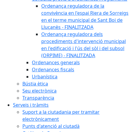
Ordenança reguladora de la
convivència en l'espai Riera de Sorreigs
en el terme municipal de Sant Boi de
Lluçanès - FINALITZADA
Ordenança reguladora dels
procediments d'intervenció municipal
en l'edificació i l'ús del sòl i del subsol
(ORPIME) - FINALITZADA
Ordenances generals
Ordenances fiscals
Urbanística
Bústia ètica
Seu electrònica
Transparència
Serveis i tràmits
Suport a la ciutadania per tramitar
electrònicament
Punts d'atenció al ciutadà