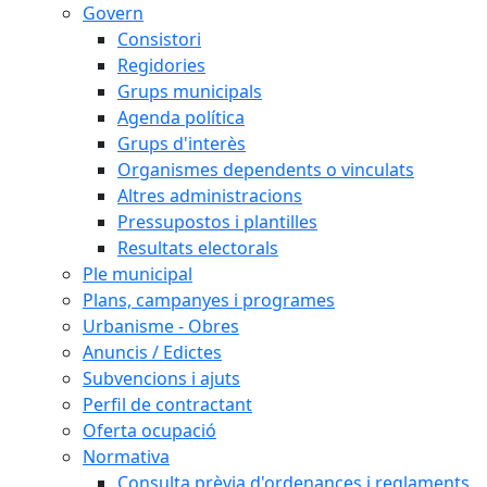
Govern
Consistori
Regidories
Grups municipals
Agenda política
Grups d'interès
Organismes dependents o vinculats
Altres administracions
Pressupostos i plantilles
Resultats electorals
Ple municipal
Plans, campanyes i programes
Urbanisme - Obres
Anuncis / Edictes
Subvencions i ajuts
Perfil de contractant
Oferta ocupació
Normativa
Consulta prèvia d'ordenances i reglaments