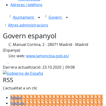
Adreces i telèfons
Ajuntament
Govern
Altres administracions
Govern espanyol
C. Manuel Cortina, 2 - 28071 Madrid - Madrid
(Espanya)
Lloc web:
www.lamoncloa.gob.es/
Facebook
X
Darrera actualització: 23.10.2020 | 09:08
Gobierno de España
RSS
L'actualitat a un clic
Avisos
Notícies