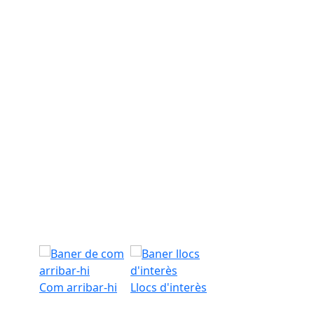
Com arribar-hi
Llocs d'interès