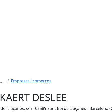
Empreses i comerços
KAERT DESLEE
 del Lluçanès, s/n - 08589 Sant Boi de Lluçanès - Barcelona 