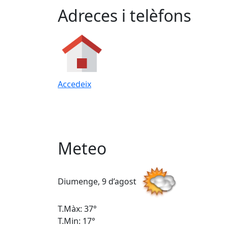
Adreces i telèfons
Accedeix
Meteo
Diumenge, 9 d’agost
T.Màx: 37°
T.Min: 17°