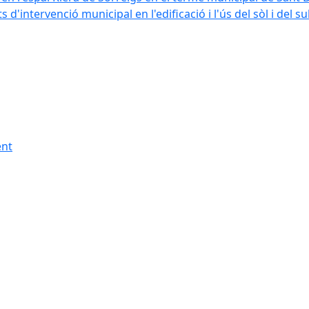
'intervenció municipal en l'edificació i l'ús del sòl i del 
ent