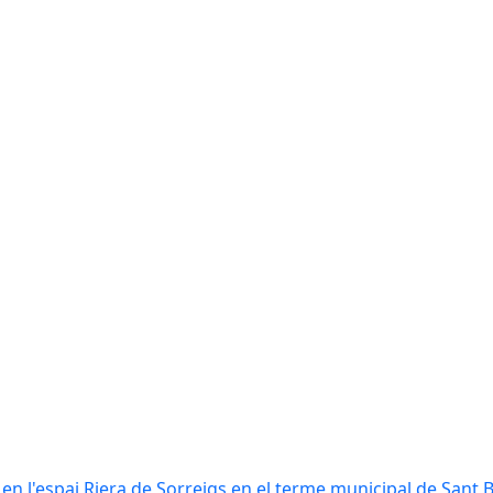
n l'espai Riera de Sorreigs en el terme municipal de Sant 