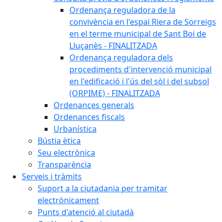
Ordenança reguladora de la
convivència en l'espai Riera de Sorreigs
en el terme municipal de Sant Boi de
Lluçanès - FINALITZADA
Ordenança reguladora dels
procediments d'intervenció municipal
en l'edificació i l'ús del sòl i del subsol
(ORPIME) - FINALITZADA
Ordenances generals
Ordenances fiscals
Urbanística
Bústia ètica
Seu electrònica
Transparència
Serveis i tràmits
Suport a la ciutadania per tramitar
electrònicament
Punts d'atenció al ciutadà