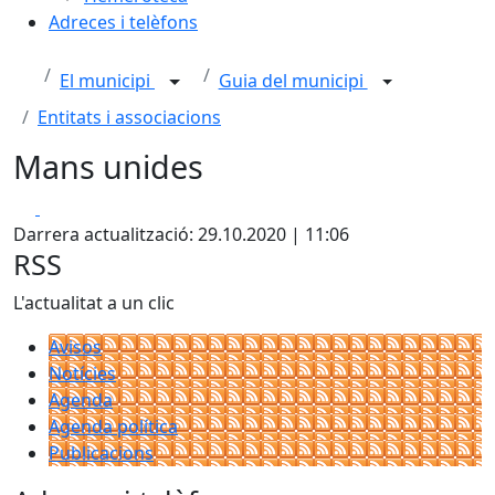
Adreces i telèfons
El municipi
Guia del municipi
Entitats i associacions
Mans unides
Facebook
X
Darrera actualització: 29.10.2020 | 11:06
RSS
L'actualitat a un clic
Avisos
Notícies
Agenda
Agenda política
Publicacions