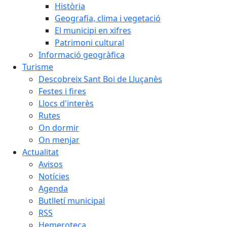
Història
Geografia, clima i vegetació
El municipi en xifres
Patrimoni cultural
Informació geogràfica
Turisme
Descobreix Sant Boi de Lluçanès
Festes i fires
Llocs d'interès
Rutes
On dormir
On menjar
Actualitat
Avisos
Notícies
Agenda
Butlletí municipal
RSS
Hemeroteca