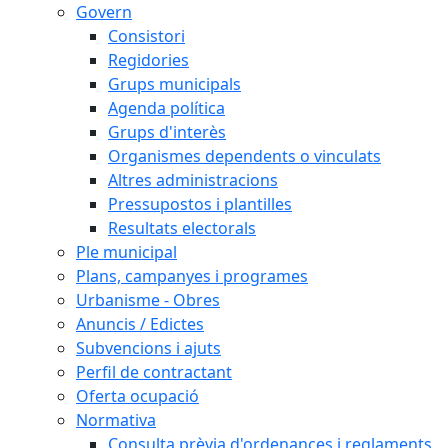
Govern
Consistori
Regidories
Grups municipals
Agenda política
Grups d'interès
Organismes dependents o vinculats
Altres administracions
Pressupostos i plantilles
Resultats electorals
Ple municipal
Plans, campanyes i programes
Urbanisme - Obres
Anuncis / Edictes
Subvencions i ajuts
Perfil de contractant
Oferta ocupació
Normativa
Consulta prèvia d'ordenances i reglaments