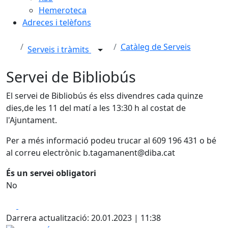
Hemeroteca
Adreces i telèfons
Catàleg de Serveis
Serveis i tràmits
Servei de Bibliobús
El servei de Bibliobús és elss divendres cada quinze
dies,de les 11 del matí a les 13:30 h al costat de
l'Ajuntament.
Per a més informació podeu trucar al 609 196 431 o bé
al correu electrònic b.tagamanent@diba.cat
És un servei obligatori
No
Facebook
X
Darrera actualització: 20.01.2023 | 11:38