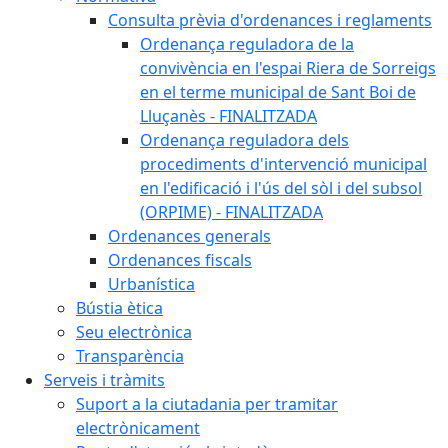
Consulta prèvia d'ordenances i reglaments
Ordenança reguladora de la
convivència en l'espai Riera de Sorreigs
en el terme municipal de Sant Boi de
Lluçanès - FINALITZADA
Ordenança reguladora dels
procediments d'intervenció municipal
en l'edificació i l'ús del sòl i del subsol
(ORPIME) - FINALITZADA
Ordenances generals
Ordenances fiscals
Urbanística
Bústia ètica
Seu electrònica
Transparència
Serveis i tràmits
Suport a la ciutadania per tramitar
electrònicament