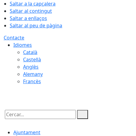
Saltar a la capçalera
Saltar al contingut
Saltar a enllaços
Saltar al peu de pàgina
Contacte
Idiomes
Català
Castellà
Anglès
Alemany
Francès
10.08.2026 | 07:35
Cercar:
Ajuntament