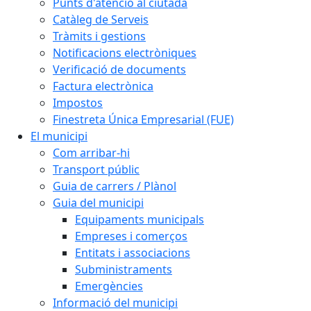
Punts d'atenció al ciutadà
Catàleg de Serveis
Tràmits i gestions
Notificacions electròniques
Verificació de documents
Factura electrònica
Impostos
Finestreta Única Empresarial (FUE)
El municipi
Com arribar-hi
Transport públic
Guia de carrers / Plànol
Guia del municipi
Equipaments municipals
Empreses i comerços
Entitats i associacions
Subministraments
Emergències
Informació del municipi