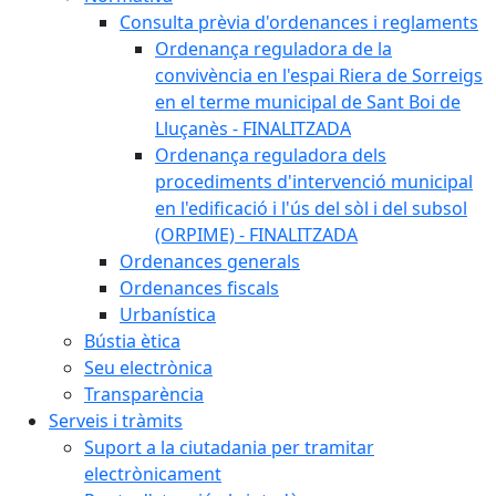
Consulta prèvia d'ordenances i reglaments
Ordenança reguladora de la
convivència en l'espai Riera de Sorreigs
en el terme municipal de Sant Boi de
Lluçanès - FINALITZADA
Ordenança reguladora dels
procediments d'intervenció municipal
en l'edificació i l'ús del sòl i del subsol
(ORPIME) - FINALITZADA
Ordenances generals
Ordenances fiscals
Urbanística
Bústia ètica
Seu electrònica
Transparència
Serveis i tràmits
Suport a la ciutadania per tramitar
electrònicament