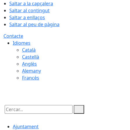
Saltar a la capçalera
Saltar al contingut
Saltar a enllaços
Saltar al peu de pàgina
Contacte
Idiomes
Català
Castellà
Anglès
Alemany
Francès
08.08.2026 | 19:29
Cercar:
Ajuntament