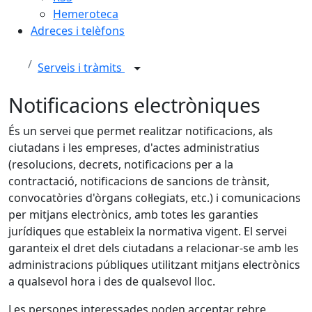
Hemeroteca
Adreces i telèfons
Serveis i tràmits
Notificacions electròniques
És un servei que permet realitzar notificacions, als
ciutadans i les empreses, d'actes administratius
(resolucions, decrets, notificacions per a la
contractació, notificacions de sancions de trànsit,
convocatòries d'òrgans col·legiats, etc.) i comunicacions
per mitjans electrònics, amb totes les garanties
jurídiques que estableix la normativa vigent. El servei
garanteix el dret dels ciutadans a relacionar-se amb les
administracions públiques utilitzant mitjans electrònics
a qualsevol hora i des de qualsevol lloc.
Les persones interessades poden acceptar rebre