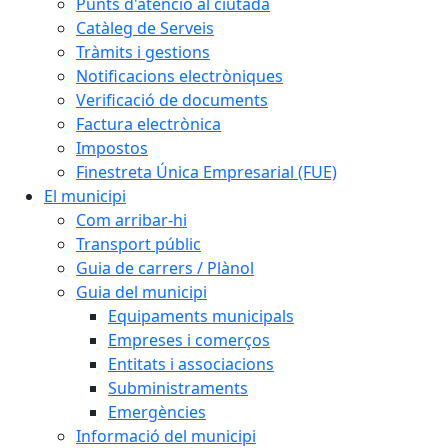
Punts d'atenció al ciutadà
Catàleg de Serveis
Tràmits i gestions
Notificacions electròniques
Verificació de documents
Factura electrònica
Impostos
Finestreta Única Empresarial (FUE)
El municipi
Com arribar-hi
Transport públic
Guia de carrers / Plànol
Guia del municipi
Equipaments municipals
Empreses i comerços
Entitats i associacions
Subministraments
Emergències
Informació del municipi